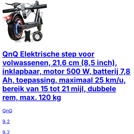
QnQ Elektrische step voor
volwassenen, 21,6 cm (8,5 inch),
inklapbaar, motor 500 W, batterij 7,8
Ah, toepassing, maximaal 25 km/u,
bereik van 15 tot 21 mijl, dubbele
rem, max. 120 kg
QnQ
9.2
9.2