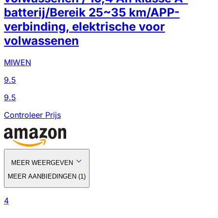
batterij/Bereik 25~35 km/APP-
verbinding, elektrische voor
volwassenen
MIWEN
9.5
9.5
Controleer Prijs
MEER WEERGEVEN
MEER AANBIEDINGEN
(
1
)
4