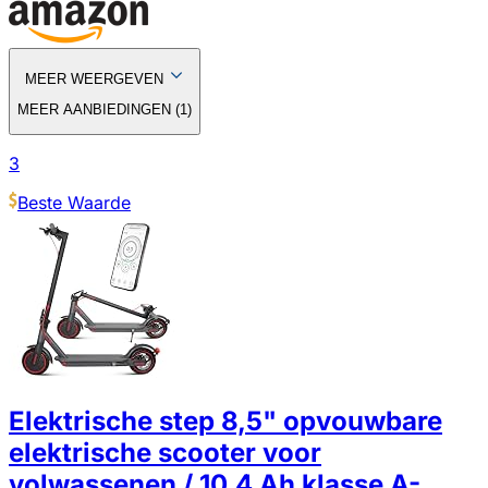
MEER WEERGEVEN
MEER AANBIEDINGEN
(
1
)
3
Beste Waarde
Elektrische step 8,5" opvouwbare
elektrische scooter voor
volwassenen / 10,4 Ah klasse A-