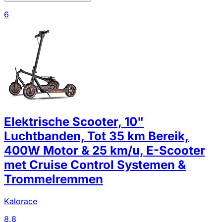
6
Elektrische Scooter, 10"
Luchtbanden, Tot 35 km Bereik,
400W Motor & 25 km/u, E-Scooter
met Cruise Control Systemen &
Trommelremmen
Kalorace
8.8