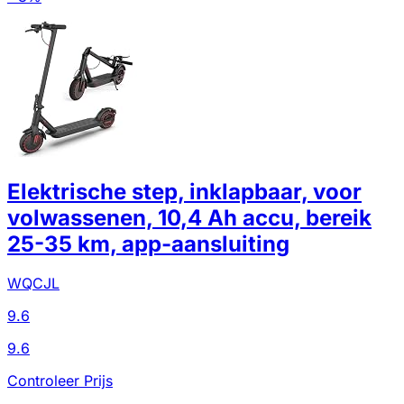
Elektrische step, inklapbaar, voor
volwassenen, 10,4 Ah accu, bereik
25-35 km, app-aansluiting
WQCJL
9.6
9.6
Controleer Prijs