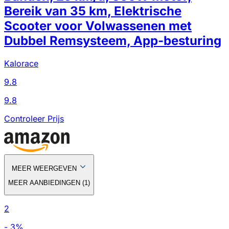
Bereik van 35 km, Elektrische
Scooter voor Volwassenen met
Dubbel Remsysteem, App-besturing
Kalorace
9.8
9.8
Controleer Prijs
MEER WEERGEVEN
MEER AANBIEDINGEN
(
1
)
2
-
3
%