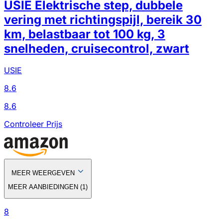
USIE Elektrische step, dubbele
vering met richtingspijl, bereik 30
km, belastbaar tot 100 kg, 3
snelheden, cruisecontrol, zwart
USIE
8.6
8.6
Controleer Prijs
MEER WEERGEVEN
MEER AANBIEDINGEN
(
1
)
8