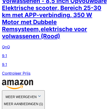
Volwassenen - 8,5 inch Opvouwbare
Elektrische scooter, Bereich 25-30
km met APP-verbinding, 350 W
Motor met Dubbele
Remsysteem,elektrische voor
volwassenen (Rood)
QnQ
9.1
9.1
Controleer Prijs
MEER WEERGEVEN
MEER AANBIEDINGEN
(
1
)